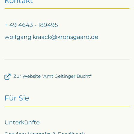
Kontakt
+ 49 4643 - 189495
wolfgang.kraack@kronsgaard.de
Zur Website "Amt Geltinger Bucht"
Für Sie
Unterkünfte