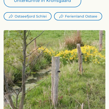
Unterkünfte in Kronsgaard
Ostseefjord Schlei
Ferienland Ostsee