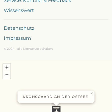
Service: Kontakt & Feedback
Wissenswert
Datenschutz
Impressum
© 2024 - alle Rechte vorbehalten
+
−
×
KRONSGAARD AN DER OSTSEE