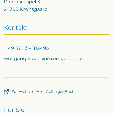
Pferdekoppel 31
24395 Kronsgaard
Kontakt
+ 49 4643 - 189495
wolfgang.kraack@kronsgaard.de
Zur Website "Amt Geltinger Bucht"
Für Sie