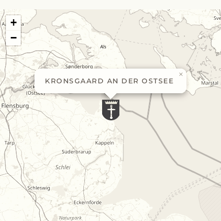
+
−
×
KRONSGAARD AN DER OSTSEE