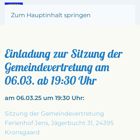
Zum Hauptinhalt springen
Einladung zur Sitzung der
Gemeindevertretung am
06.03. ab 19:30 Uhr
am 06.03.25 um 19:30 Uhr:
Sitzung der Gemeindevertretung
Ferienhof Jens, Jägerbucht 31, 24395
Kronsgaard