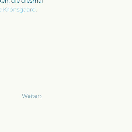
en, die diesmal
e Kronsgaard.
Weiter