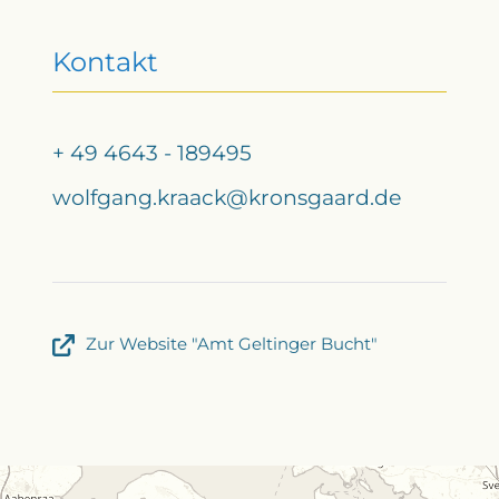
Kontakt
+ 49 4643 - 189495
wolfgang.kraack@kronsgaard.de
Zur Website "Amt Geltinger Bucht"