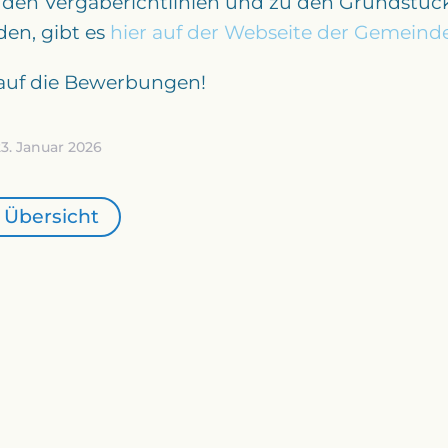
 den Vergaberichtlinien und zu den Grundstück
en, gibt es
hier auf der Webseite der Gemeind
 auf die Bewerbungen!
23. Januar 2026
 Übersicht