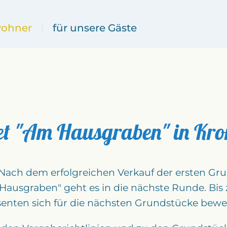
wohner
für unsere Gäste
et "Am Hausgraben" in Kr
 Nach dem erfolgreichen Verkauf der ersten Gr
ausgraben" geht es in die nächste Runde. Bis 
senten sich für die nächsten Grundstücke bewe