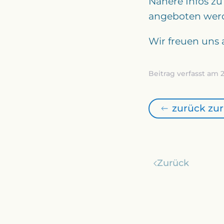
Nähere Infos zu
angeboten werd
Wir freuen uns
Beitrag verfasst am 
zurück zur
Zurück