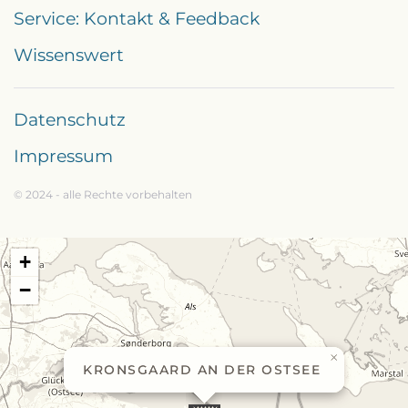
Service: Kontakt & Feedback
Wissenswert
Datenschutz
Impressum
© 2024 - alle Rechte vorbehalten
+
−
×
KRONSGAARD AN DER OSTSEE