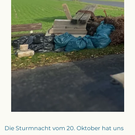
Die Sturmnacht vom 20. Oktober hat uns