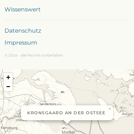
Wissenswert
Datenschutz
Impressum
© 2024 - alle Rechte vorbehalten
+
−
×
KRONSGAARD AN DER OSTSEE