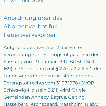
Dezember 2023
Anordnung über das
Abbrennverbot für
Feuerwerkskörper
Aufgrund des § 24 Abs. 2 der Ersten
Verordnung zum Sprengstoffgesetz in der
Fassung vom 31. Januar 1991 (BGBI. 1 Seite
169) in Verbindung mit § 2 Abs. 2 Ziffer 2 der
Landesverordnung zur Ausführung des
Sprengstoffrechts vom 31.07.1978 (GVOBI.
Schleswig-Holstein S.211) wird für die
Gemeinden Ahneby, Esgrus, Gelting,
Hasselberg, Kronsgaard, Maasholm, Nieby,