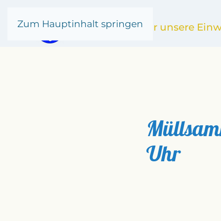
Zum Hauptinhalt springen
Kronsgaard
für unsere Ein
Müllsamm
Uhr