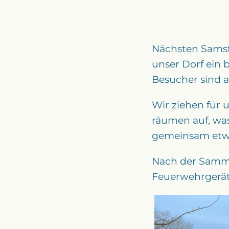
Nächsten Samst
unser Dorf ein
Besucher sind 
Wir ziehen für 
räumen auf, was 
gemeinsam etwa
Nach der Sammel
Feuerwehrgerät