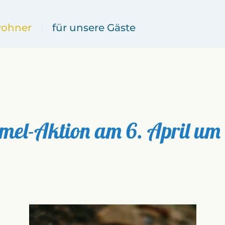
wohner
für unsere Gäste
el-Aktion am 6. April um