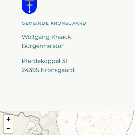
GEMEINDE KRONSGAARD
Wolfgang Kraack
Bürgermeister
Pferdekoppel 31
24395 Kronsgaard
+
−