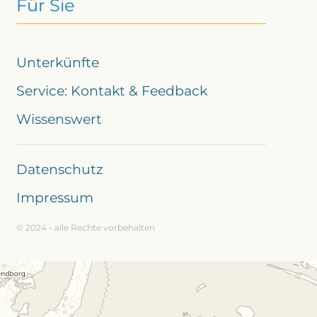
Für Sie
Unterkünfte
Service: Kontakt & Feedback
Wissenswert
Datenschutz
Impressum
© 2024 - alle Rechte vorbehalten