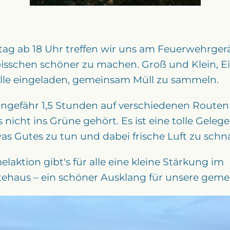
ag ab 18 Uhr treffen wir uns am Feuerwehrger
 bisschen schöner zu machen. Groß und Klein, 
alle eingeladen, gemeinsam Müll zu sammeln.
ungefähr 1,5 Stunden auf verschiedenen Routen
nicht ins Grüne gehört. Es ist eine tolle Gelege
s Gutes zu tun und dabei frische Luft zu schn
aktion gibt's für alle eine kleine Stärkung im
ehaus – ein schöner Ausklang für unsere geme