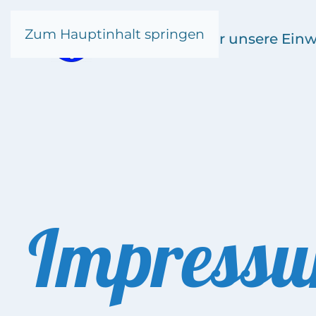
Zum Hauptinhalt springen
Kronsgaard
für unsere Ein
Impress