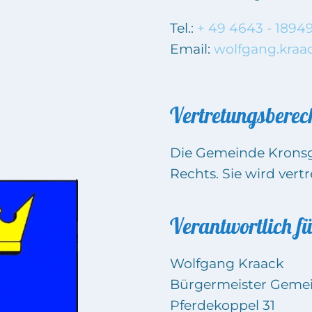
Tel.:
+ 49 4643 - 1894
Email:
wolfgang.kraa
Vertretungsberech
Die Gemeinde Kronsga
Rechts. Sie wird ver
Verantwortlich fü
Wolfgang Kraack
Bürgermeister Geme
Pferdekoppel 31