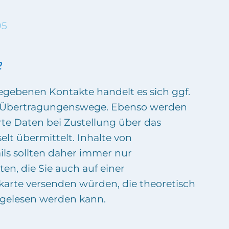
95
e
gebenen Kontakte handelt es sich ggf.
e Übertragungenswege. Ebenso werden
te Daten bei Zustellung über das
elt übermittelt. Inhalte von
ils sollten daher immer nur
en, die Sie auch auf einer
karte versenden würden, die theoretisch
n gelesen werden kann.