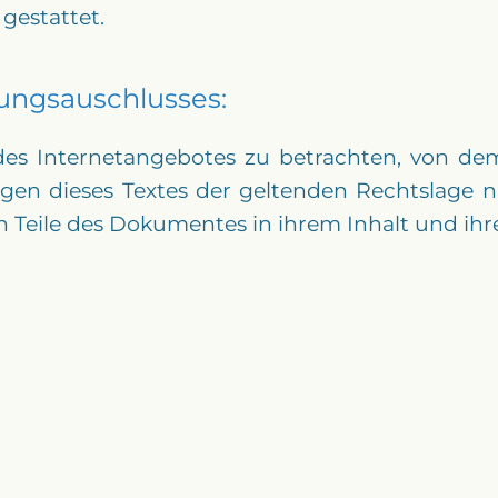
gestattet.
ungsauschlusses:
l des Internetangebotes zu betrachten, von de
ngen dieses Textes der geltenden Rechtslage ni
en Teile des Dokumentes in ihrem Inhalt und ihr