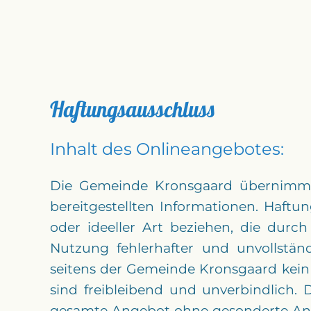
Haftungsausschluss
Inhalt des Onlineangebotes:
Die Gemeinde Kronsgaard übernimmt ke
bereitgestellten Informationen. Haft
oder ideeller Art beziehen, die dur
Nutzung fehlerhafter und unvollständ
seitens der Gemeinde Kronsgaard kein n
sind freibleibend und unverbindlich. 
gesamte Angebot ohne gesonderte Ankü