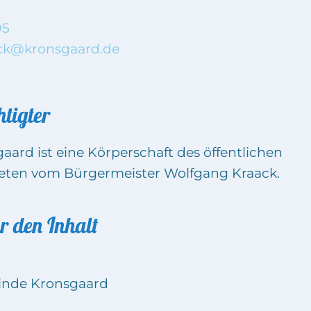
95
ck@kronsgaard.de
tigter
ard ist eine Körperschaft des öffentlichen
treten vom Bürgermeister Wolfgang Kraack.
r den Inhalt
inde Kronsgaard