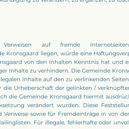
Verweisen auf fremde Internetseite
 Kronsgaard liegen, würde eine Haftungsverpfl
onsgaard von den Inhalten Kenntnis hat und 
ger Inhalte zu verhindern. Die Gemeinde Kronsg
legalen Inhalte auf den zu verlinkenden Seite
er die Urheberschaft der gelinkten / verknüpf
 sich die Gemeinde Kronsgaard hiermit ausdrückl
ksetzung verändert wurden. Diese Feststellun
d Verweise sowie für Fremdeinträge in von d
linglisten. Für illegale, fehlerhafte oder unvo