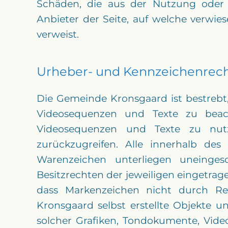
Schäden, die aus der Nutzung oder N
Anbieter der Seite, auf welche verwies
verweist.
Urheber- und Kennzeichenrech
Die Gemeinde Kronsgaard ist bestrebt
Videosequenzen und Texte zu beach
Videosequenzen und Texte zu nutz
zurückzugreifen. Alle innerhalb de
Warenzeichen unterliegen uneinge
Besitzrechten der jeweiligen eingetrag
dass Markenzeichen nicht durch Rec
Kronsgaard selbst erstellte Objekte u
solcher Grafiken, Tondokumente, Vide