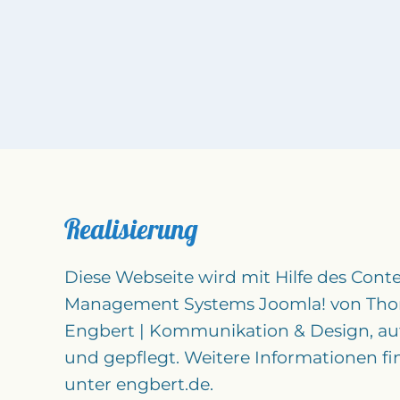
Realisierung
Diese Webseite wird mit Hilfe des Cont
Management Systems Joomla! von Th
Engbert | Kommunikation & Design, a
und gepflegt. Weitere Informationen fi
unter engbert.de.