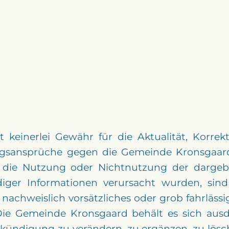
inerlei Gewähr für die Aktualität, Korrekthe
ungsansprüche gegen die Gemeinde Kronsgaard
ch die Nutzung oder Nichtnutzung der darge
iger Informationen verursacht wurden, sind
achweislich vorsätzliches oder grob fahrlässi
Die Gemeinde Kronsgaard behält es sich ausdr
ndigung zu verändern, zu ergänzen, zu lösche