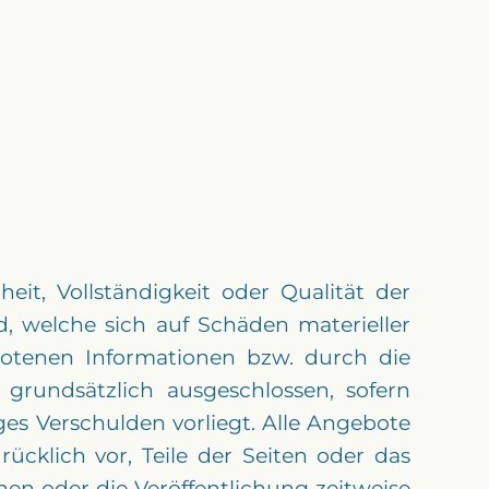
it, Vollständigkeit oder Qualität der
, welche sich auf Schäden materieller
botenen Informationen bzw. durch die
 grundsätzlich ausgeschlossen, sofern
ges Verschulden vorliegt. Alle Angebote
ücklich vor, Teile der Seiten oder das
n oder die Veröffentlichung zeitweise