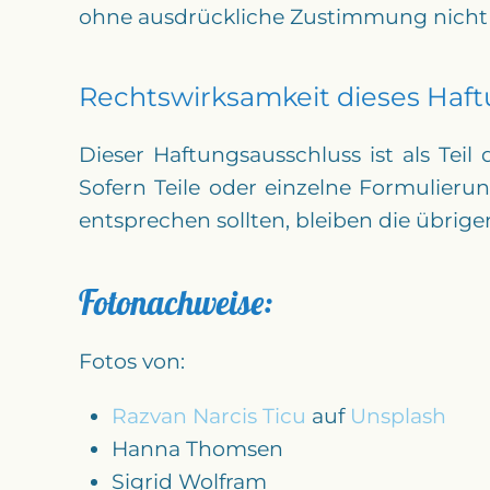
ohne ausdrückliche Zustimmung nicht 
Rechtswirksamkeit dieses Haft
Dieser Haftungsausschluss ist als Tei
Sofern Teile oder einzelne Formulieru
entsprechen sollten, bleiben die übrig
Fotonachweise:
Fotos von:
Razvan Narcis Ticu
auf
Unsplash
Hanna Thomsen
Sigrid Wolfram