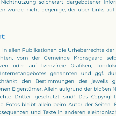
ichtnutzung solcherart dargebotener Inform
en wurde, nicht derjenige, der über Links auf d
t:
, in allen Publikationen die Urheberrechte de
ten, vom der Gemeinde Kronsgaard selbst
en oder auf lizenzfreie Grafiken, Tondo
s Internetangebotes genannten und ggf. d
schränkt den Bestimmungen des jeweils g
enen Eigentümer. Allein aufgrund der bloßen N
hte Dritter geschützt sind! Das Copyright 
nd Fotos bleibt allein beim Autor der Seiten.
osequenzen und Texte in anderen elektronisc