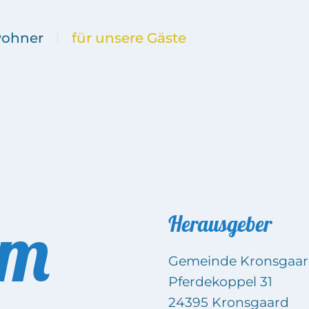
wohner
für unsere Gäste
um
Herausgeber
Gemeinde Kronsgaa
Pferdekoppel 31
24395 Kronsgaard