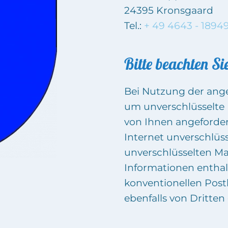
24395 Kronsgaard
Tel.:
+ 49 4643 - 1894
Bitte beachten Si
Bei Nutzung der ange
um unverschlüsselt
von Ihnen angeforder
Internet unverschlüss
unverschlüsselten Ma
Informationen enthalt
konventionellen Post
ebenfalls von Dritte