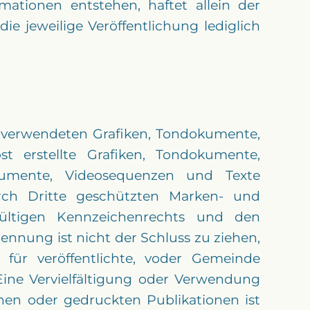
ationen entstehen, haftet allein der
ie jeweilige Veröffentlichung lediglich
r verwendeten Grafiken, Tondokumente,
 erstellte Grafiken, Tondokumente,
kumente, Videosequenzen und Texte
urch Dritte geschützten Marken- und
ültigen Kennzeichenrechts und den
ennung ist nicht der Schluss zu ziehen,
für veröffentlichte, voder Gemeinde
 Eine Vervielfältigung oder Verwendung
hen oder gedruckten Publikationen ist