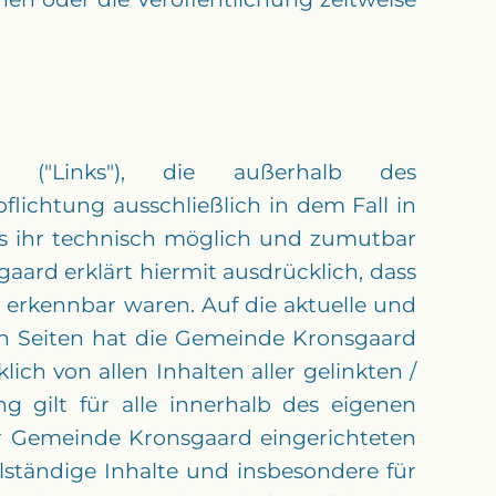
n ("Links"), die außerhalb des
ichtung ausschließlich in dem Fall in
es ihr technisch möglich und zumutbar
aard erklärt hiermit ausdrücklich, dass
n erkennbar waren. Auf die aktuelle und
ten Seiten hat die Gemeinde Kronsgaard
ich von allen Inhalten aller gelinkten /
g gilt für alle innerhalb des eigenen
er Gemeinde Kronsgaard eingerichteten
llständige Inhalte und insbesondere für