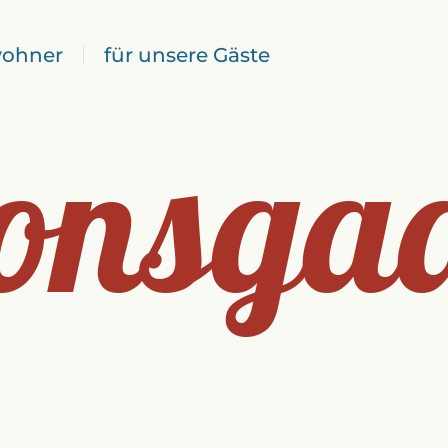
wohner
für unsere Gäste
onsga