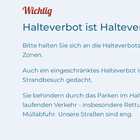
Wichtig
Halteverbot ist Halteve
Bitte halten Sie sich an die Halteverbot
Zonen.
Auch ein eingeschränktes Halteverbot is
Strandbesuch gedacht.
Sie behindern durch das Parken im Hal
laufenden Verkehr - insbesondere Ret
Müllabfuhr. Unsere Straßen sind eng.