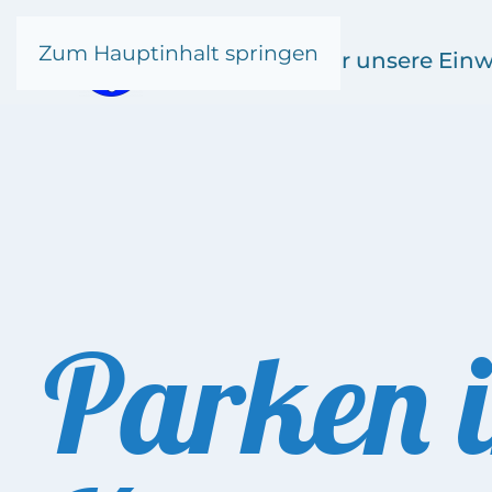
Zum Hauptinhalt springen
Kronsgaard
für unsere Ein
Parken 