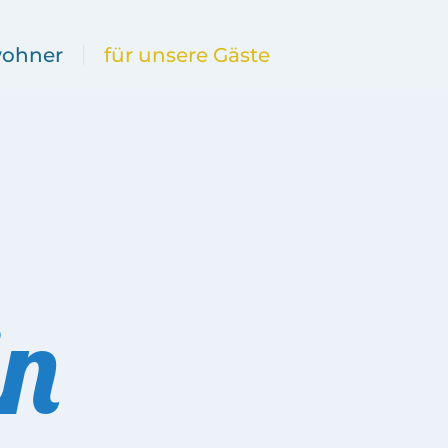
wohner
für unsere Gäste
in