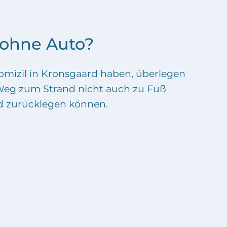
 ohne Auto?
omizil in Kronsgaard haben, überlegen
n Weg zum Strand nicht auch zu Fuß
d zurücklegen können.