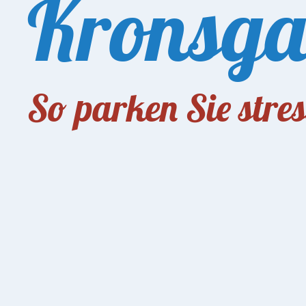
Kronsg
So parken Sie stres