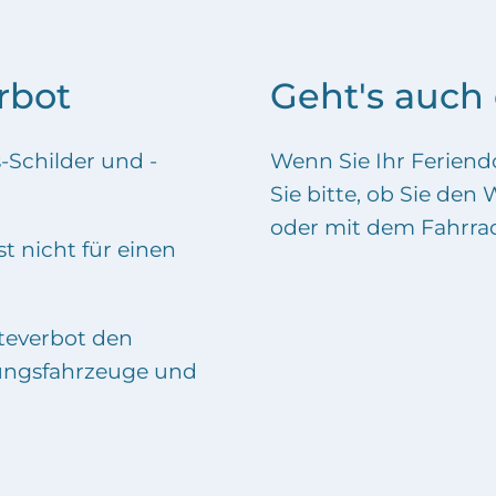
rbot
Geht's auch
s-Schilder und -
Wenn Sie Ihr Feriend
Sie bitte, ob Sie de
oder mit dem Fahrra
t nicht für einen
teverbot den
tungsfahrzeuge und