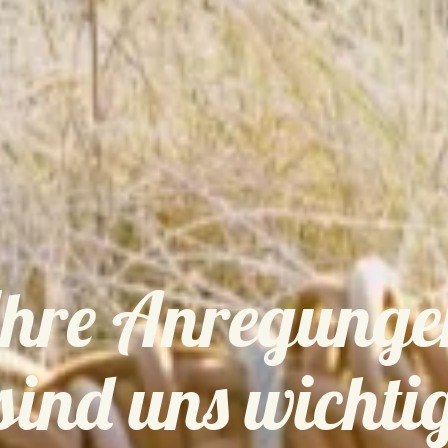
Ihre Anregunge
sind uns wichti