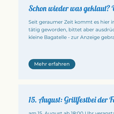
Schon wieder was geklaut? 
Seit geraumer Zeit kommt es hier i
tätig geworden, bittet aber ausdrüc
kleine Bagatelle - zur Anzeige gebr
Mehr erfahren
15. August: Grillfestbei der 
am 15. August ab 18:00 Uhr veranstal