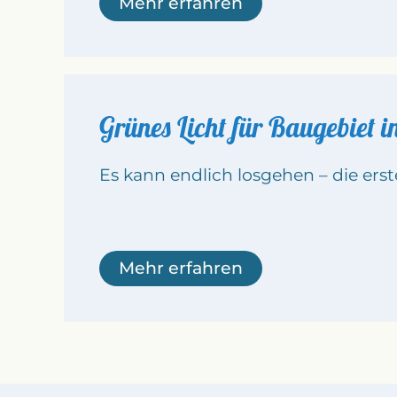
Mehr erfahren
Grünes Licht für Baugebiet 
Es kann endlich losgehen – die e
Mehr erfahren