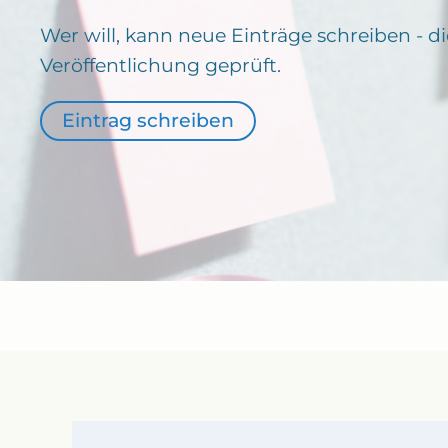
Wer will, kann neue Einträge schreiben - d
Veröffentlichung geprüft.
Eintrag schreiben