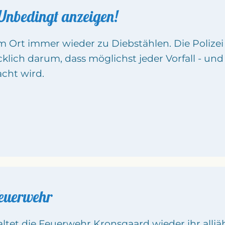
Unbedingt anzeigen!
m Ort immer wieder zu Diebstählen. Die Polizei 
klich darum, dass möglichst jeder Vorfall - und 
acht wird.
Feuerwehr
tet die Feuerwehr Kronsgaard wieder ihr alljährl