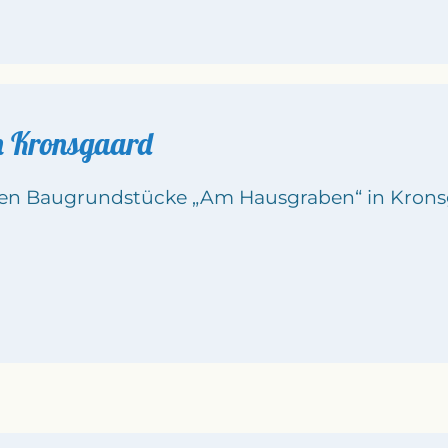
in Kronsgaard
rsten Baugrundstücke „Am Hausgraben“ in Kron